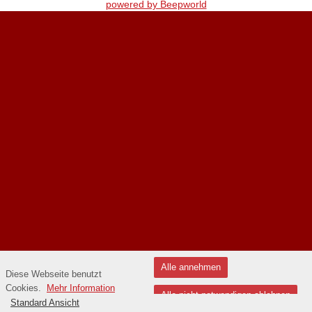
powered by Beepworld
Alle annehmen
Diese Webseite benutzt
Cookies.
Mehr Information
Alle nicht notwendigen ablehnen
Standard Ansicht