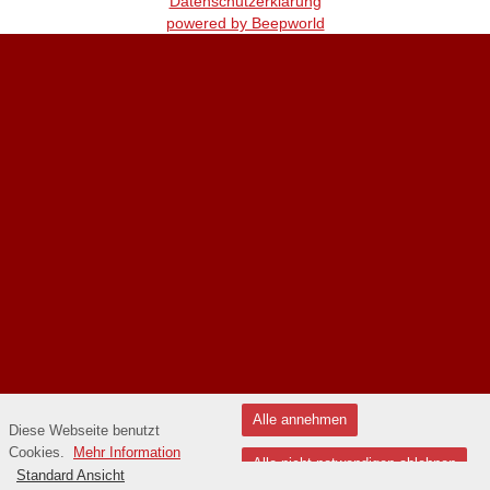
Datenschutzerklärung
powered by Beepworld
Alle annehmen
Diese Webseite benutzt
Cookies.
Mehr Information
Alle nicht notwendigen ablehnen
Standard Ansicht