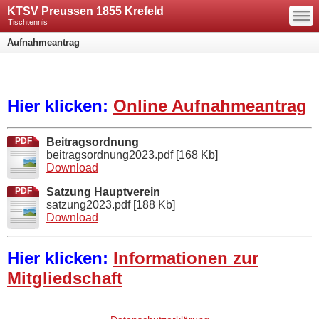
—
KTSV Preussen 1855 Krefeld
—
—
Tischtennis
Aufnahmeantrag
Hier klicken:
Online Aufnahmeantrag
PDF
Beitragsordnung
beitragsordnung2023.pdf
[168 Kb]
Download
PDF
Satzung Hauptverein
satzung2023.pdf
[188 Kb]
Download
Hier klicken:
Informationen zur
Mitgliedschaft